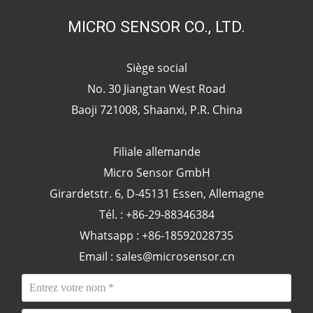
MICRO SENSOR CO., LTD.
Siège social
No. 30 Jiangtan West Road
Baoji 721008, Shaanxi, P.R. China
Filiale allemande
Micro Sensor GmbH
Girardetstr. 6, D-45131 Essen, Allemagne
Tél. : +86-29-88346384
Whatsapp : +86-18592028735
Email :
sales@microsensor.cn