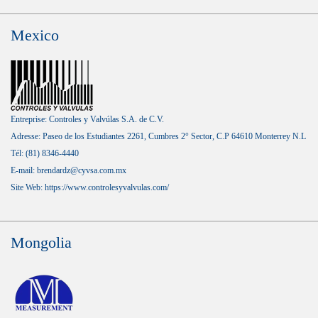
Mexico
Entreprise: Controles y Valvúlas S.A. de C.V.
Adresse: Paseo de los Estudiantes 2261, Cumbres 2° Sector, C.P 64610 Monterrey N.L
Tél: (81) 8346-4440
E-mail: brendardz@cyvsa.com.mx
Site Web:
https://www.controlesyvalvulas.com/
Mongolia