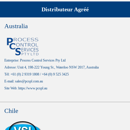
Distributeur Agréé
Australia
Entreprise: Process Control Services Pty Ltd
Adresse: Unit 4, 198-222 Young St., Waterloo NSW 2017, Australia
Tél: +61 (0) 2 9319 1808 / +64 (0) 9 525 3425
E-mail: sales@pcspl.com.au
Site Web:
https://www.pcspl.au
Chile