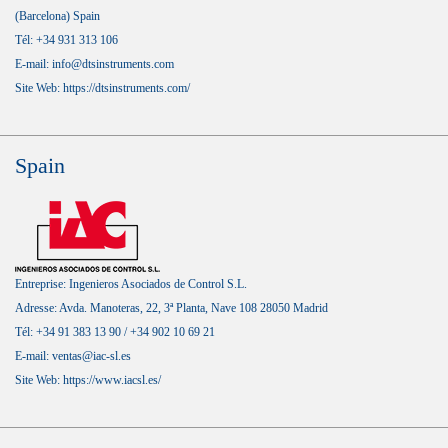
(Barcelona) Spain
Tél: +34 931 313 106
E-mail: info@dtsinstruments.com
Site Web:
https://dtsinstruments.com/
Spain
Entreprise: Ingenieros Asociados de Control S.L.
Adresse: Avda. Manoteras, 22, 3ª Planta, Nave 108 28050 Madrid
Tél: +34 91 383 13 90 / +34 902 10 69 21
E-mail: ventas@iac-sl.es
Site Web:
https://www.iacsl.es/