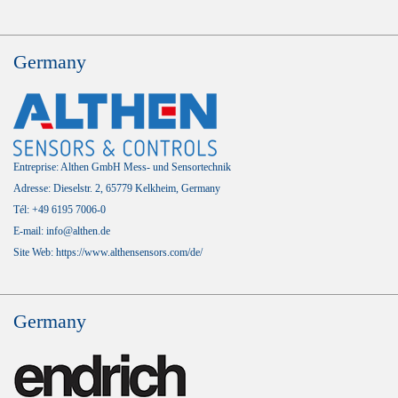
Germany
Entreprise: Althen GmbH Mess- und Sensortechnik
Adresse: Dieselstr. 2, 65779 Kelkheim, Germany
Tél: +49 6195 7006-0
E-mail: info@althen.de
Site Web:
https://www.althensensors.com/de/
Germany