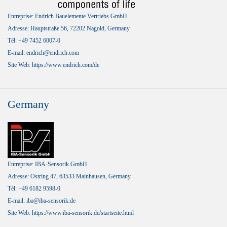
Entreprise: Endrich Bauelemente Vertriebs GmbH
Adresse: Hauptstraße 56, 72202 Nagold, Germany
Tél: +49 7452 6007-0
E-mail: endrich@endrich.com
Site Web:
https://www.endrich.com/de
Germany
Entreprise: IBA-Sensorik GmbH
Adresse: Ostring 47, 63533 Mainhausen, Germany
Tél: +49 6182 9598-0
E-mail: iba@iba-sensorik.de
Site Web:
https://www.iba-sensorik.de/startseite.html