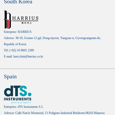
South Korea
Entreprise: HARRIUS
Adresse: 30-10, Geumo 12-gil, Dong-myeon, Yangsan-si, Gyeongsangnam-do,
Republic of Korea
Tél: (+82) 10 8601 2289
E-mail: harry.kim@harrius.co.kr
Spain
Entreprise: dTS Instruments S.L.
Adresse: Calle Narcís Montoriol, 11 Polígono Industrial Bufalvent 08243 Manresa