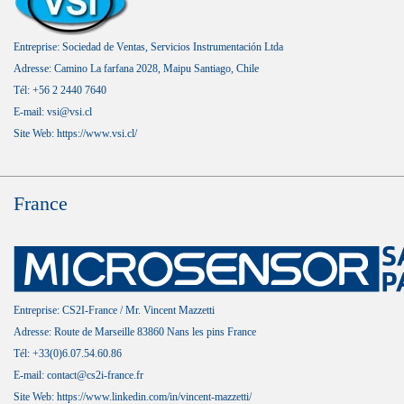
Entreprise: Sociedad de Ventas, Servicios Instrumentación Ltda
Adresse: Camino La farfana 2028, Maipu Santiago, Chile
Tél: +56 2 2440 7640
E-mail: vsi@vsi.cl
Site Web:
https://www.vsi.cl/
France
Entreprise: CS2I-France / Mr. Vincent Mazzetti
Adresse: Route de Marseille 83860 Nans les pins France
Tél: +33(0)6.07.54.60.86
E-mail: contact@cs2i-france.fr
Site Web:
https://www.linkedin.com/in/vincent-mazzetti/