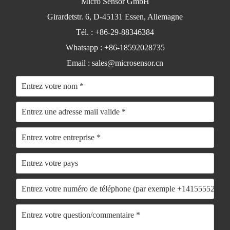
Micro Sensor GmbH
Girardetstr. 6, D-45131 Essen, Allemagne
Tél. : +86-29-88346384
Whatsapp : +86-18592028735
Email :
sales@microsensor.cn