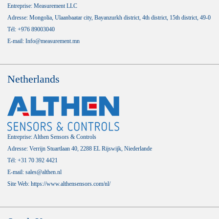
Entreprise: Measurement LLC
Adresse: Mongolia, Ulaanbaatar city, Bayanzurkh district, 4th district, 15th district, 49-0
Tél: +976 89003040
E-mail: Info@measurement.mn
Netherlands
Entreprise: Althen Sensors & Controls
Adresse: Verrijn Stuartlaan 40, 2288 EL Rijswijk, Niederlande
Tél: +31 70 392 4421
E-mail: sales@althen.nl
Site Web:
https://www.althensensors.com/nl/