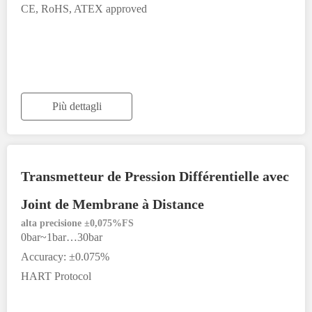
CE, RoHS, ATEX approved
Più dettagli
Transmetteur de Pression Différentielle avec
Joint de Membrane à Distance
alta precisione ±0,075%FS
0bar~1bar…30bar
Accuracy: ±0.075%
HART Protocol