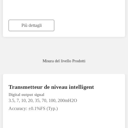
Più dettagli
Misura del livello Prodotti
Transmetteur de niveau intelligent
Digital output signal
3.5, 7, 10, 20, 35, 70, 100, 200mH2O
Accuracy: ±0.1%FS (Typ.)