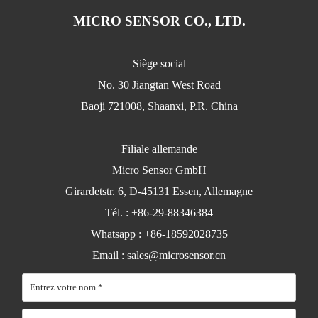
MICRO SENSOR CO., LTD.
Siège social
No. 30 Jiangtan West Road
Baoji 721008, Shaanxi, P.R. China
Filiale allemande
Micro Sensor GmbH
Girardetstr. 6, D-45131 Essen, Allemagne
Tél. : +86-29-88346384
Whatsapp : +86-18592028735
Email :
sales@microsensor.cn