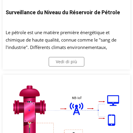
Surveillance du Niveau du Réservoir de Pétrole
Le pétrole est une matière première énergétique et
chimique de haute qualité, connue comme le "sang de
l'industrie". Différents climats environnementaux,
conditions de stockage et conditions imprévisibles à travers
Vedi di più
le monde présentent des défis pour la surveillance des
réservoirs de stockage de pétrole.