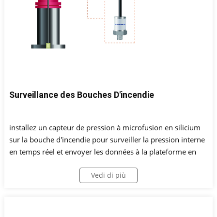
Surveillance des Bouches D'incendie
installez un capteur de pression à microfusion en silicium
sur la bouche d'incendie pour surveiller la pression interne
en temps réel et envoyer les données à la plateforme en
nuage pour une analyse statistique via le terminal de
Vedi di più
surveillance sans fil et le réseau. En cas d'anomalie, il est
possible de localiser le problème en temps opportun et
d'envoyer un message d'alerte.