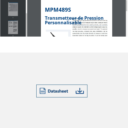
MPM489S
Transmetteur de Pression
Personnalisable