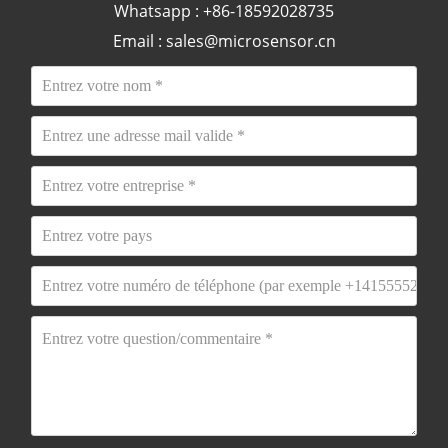
Whatsapp : +86-18592028735
Email :
sales@microsensor.cn