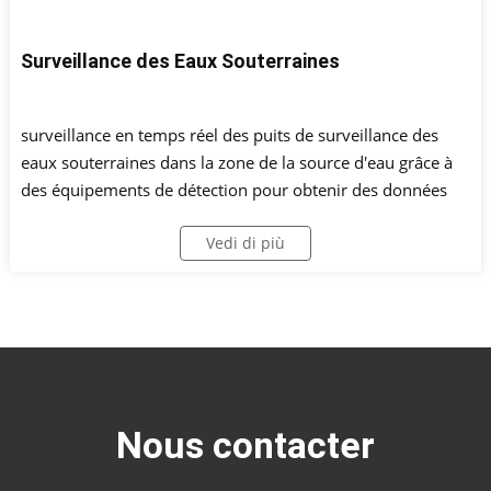
Surveillance des Eaux Souterraines
surveillance en temps réel des puits de surveillance des
eaux souterraines dans la zone de la source d'eau grâce à
des équipements de détection pour obtenir des données
telles que le niveau d'eau et le débit, afin de comprendre la
Vedi di più
situation de la source d'eau en temps réel.
Nous contacter