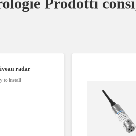
ologie Prodotti consig
iveau radar
 to install