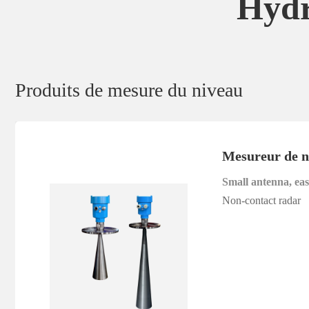
Hydr
Produits de mesure du niveau
Mesureur de n
Small antenna, easy
Non-contact radar