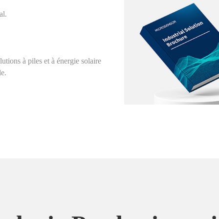
al.
tions à piles et à énergie solaire
le.