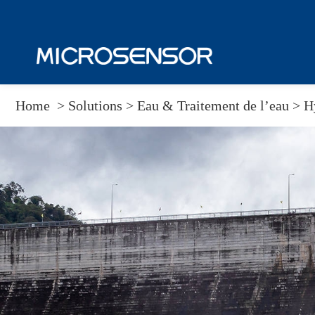
Home
>
Solutions
>
Eau & Traitement de l’eau >
H