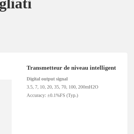
liati
Transmetteur de niveau intelligent
Digital output signal
3.5, 7, 10, 20, 35, 70, 100, 200mH2O
Accuracy: ±0.1%FS (Typ.)