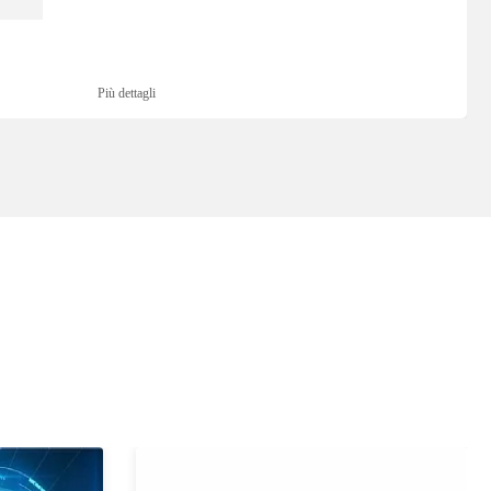
Più dettagli