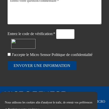
Entrez le code de vérification:*
J'accepte le Micro Sensor
Politique de confidentialité
ENVOYER UNE INFORMATION
Copyright © 2026 MICRO
Nous utilisons les cookies afin d'analyser le trafic, de retenir vos préférences
SENSOR CO., LTD