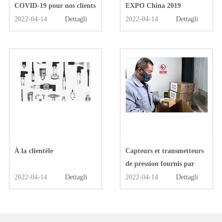
COVID-19 pour nos clients
EXPO China 2019
et partenaires
2022-04-14
Dettagli
2022-04-14
Dettagli
À la clientèle
Capteurs et transmetteurs
de pression fournis par
Micro Sensor à l'hôpital de
2022-04-14
Dettagli
2022-04-14
Dettagli
Wuhan Huoshenshan