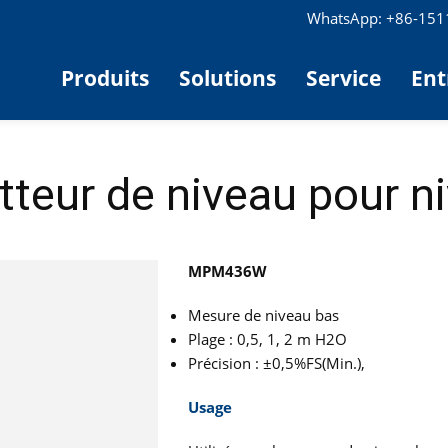
WhatsApp: +86-15
Produits
Solutions
Service
Ent
teur de niveau pour n
MPM436W
Mesure de niveau bas
Plage : 0,5, 1, 2 m H2O
Précision : ±0,5%FS(Min.),
Usage