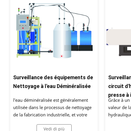
Surveillance des équipements de
Surveill
Nettoyage à l'eau Déminéralisée
circuit d'
presse à 
l'eau déminéralisée est généralement
Grâce à un 
utilisée dans le processus de nettoyage
valeur de l
de la fabrication industrielle, et votre
hydraulique
processus de fabrication doit surveiller
surveillée 
Vedi di più
si elle atteint la valeur de pression
fournir un 