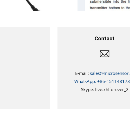
Contact
E-mail:
sales@microsensor.
WhatsApp: +86-15114817
Skype: live:xhlforever_2