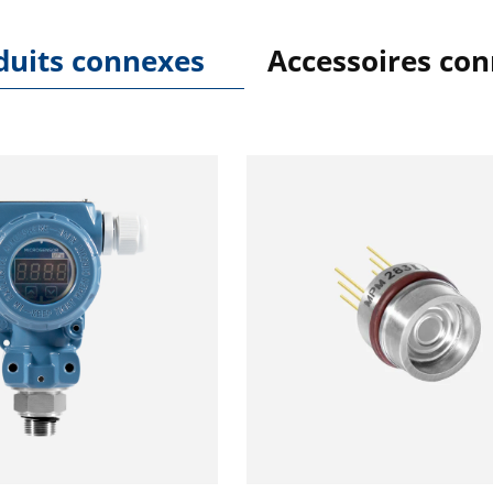
duits connexes
Accessoires co