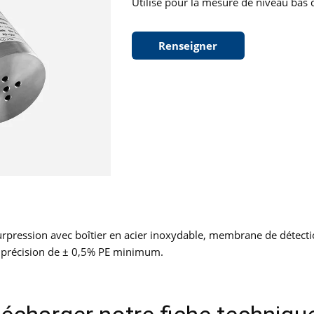
Utilisé pour la mesure de niveau bas d
Renseigner
rpression avec boîtier en acier inoxydable, membrane de détect
 précision de ± 0,5% PE minimum.