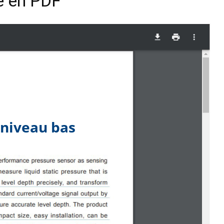
ue en PDF
 niveau bas