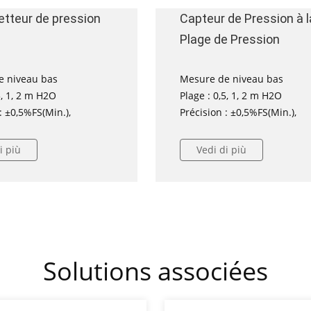
tteur de pression
Capteur de Pression à 
Plage de Pression
e niveau bas
Mesure de niveau bas
5, 1, 2 m H2O
Plage : 0,5, 1, 2 m H2O
: ±0,5%FS(Min.),
Précision : ±0,5%FS(Min.),
i più
Vedi di più
Solutions associées