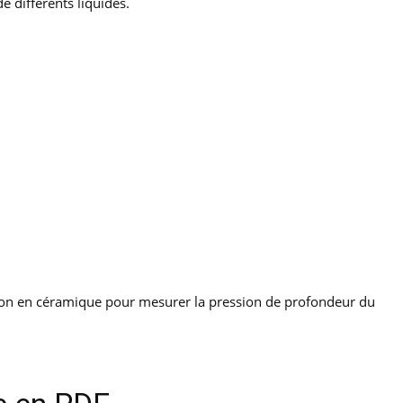
e différents liquides.
ion en céramique pour mesurer la pression de profondeur du