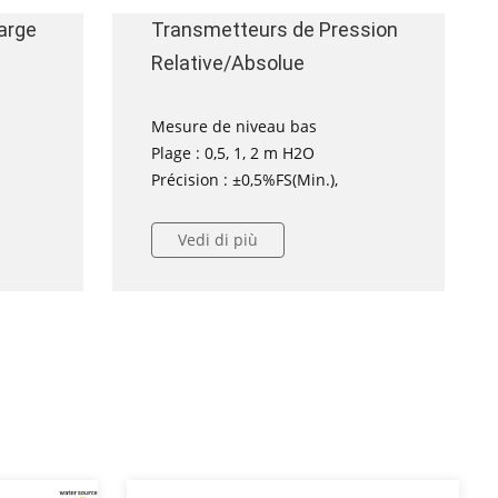
large
Transmetteurs de Pression
Relative/Absolue
Intelligents
Mesure de niveau bas
Plage : 0,5, 1, 2 m H2O
Précision : ±0,5%FS(Min.),
Vedi di più