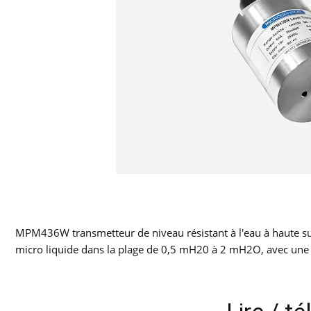
MPM436W transmetteur de niveau résistant à l'eau à haute su
micro liquide dans la plage de 0,5 mH20 à 2 mH2O, avec une