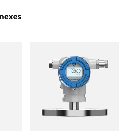
nnexes