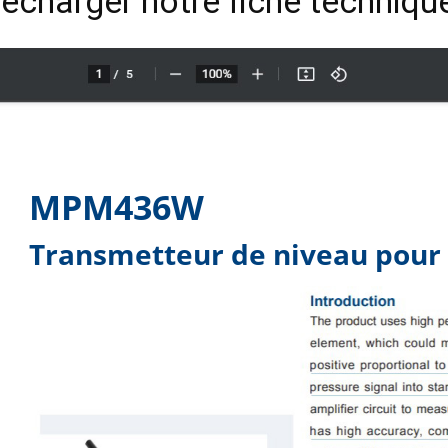
élécharger notre fiche techniq
MPM436W
Transmetteur de niveau pour