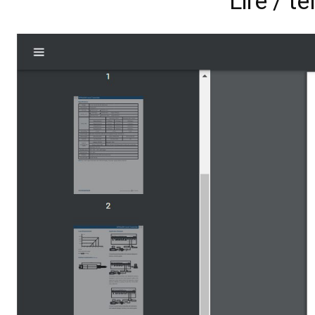
Lire / t