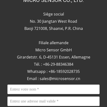
Siège social
No. 30 Jiangtan West Road
Baoji 721008, Shaanxi, P.R. China
Filiale allemande
Micro Sensor GmbH
Girardetstr. 6, D-45131 Essen, Allemagne
Tél. : +86-29-88346384
Whatsapp : +86-18592028735
Email :
sales@microsensor.cn