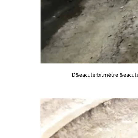
D&eacute;bitmètre &eacute;