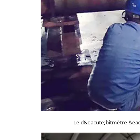
Le d&eacute;bitmètre &eac