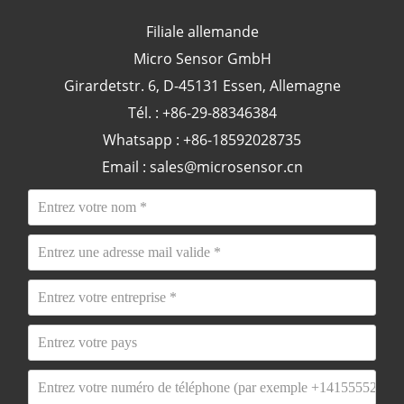
Filiale allemande
Micro Sensor GmbH
Girardetstr. 6, D-45131 Essen, Allemagne
Tél. : +86-29-88346384
Whatsapp : +86-18592028735
Email :
sales@microsensor.cn