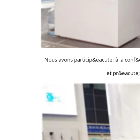
Nous avons particip&eacute; à la conf&
et pr&eacute;