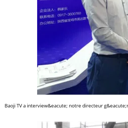
Baoji TV a interview&eacute; notre directeur g&eacute