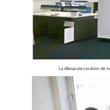
La d&eacute;coration de no