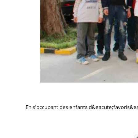
En s'occupant des enfants d&eacute;favoris&ea