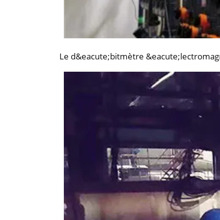
Le d&eacute;bitmètre &eacute;lectromagn