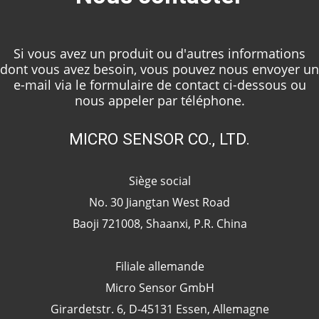
Si vous avez un produit ou d'autres informations
dont vous avez besoin, vous pouvez nous envoyer un
e-mail via le formulaire de contact ci-dessous ou
nous appeler par téléphone.
MICRO SENSOR CO., LTD.
Siège social
No. 30 Jiangtan West Road
Baoji 721008, Shaanxi, P.R. China
Filiale allemande
Micro Sensor GmbH
Girardetstr. 6, D-45131 Essen, Allemagne