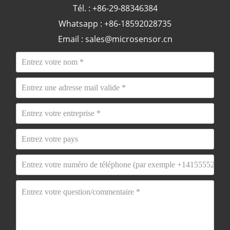
Tél. : +86-29-88346384
Whatsapp : +86-18592028735
Email :
sales@microsensor.cn